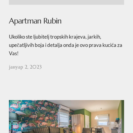
Apartman Rubin
Ukoliko ste ljubitelj tropskih krajeva, jarkih,
upečatljivih boja i detalja onda je ovo prava kucića za
Vas!
јануар 2, 2023