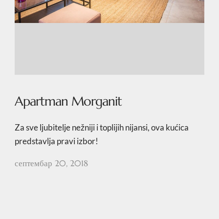
Apartman Morganit
Za sve ljubitelje nežniji i toplijih nijansi, ova kućica
predstavlja pravi izbor!
септембар 20, 2018