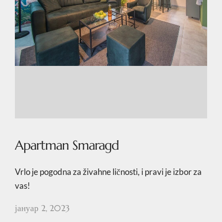
Apartman Smaragd
Vrlo je pogodna za živahne ličnosti, i pravi je izbor za
vas!
јануар 2, 2023