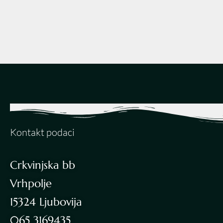
Kontakt podaci
Crkvinjska bb
Vrhpolje
15324 Ljubovija
065 3169435